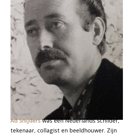
Ad Snijders
was een Nederlands schilder,
tekenaar, collagist en beeldhouwer. Zijn