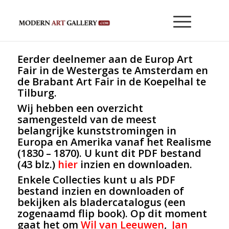
Eerder deelnemer aan de Europ Art
Fair in de Westergas te Amsterdam en
de Brabant Art Fair in de Koepelhal te
Tilburg.
Wij hebben een overzicht
samengesteld van de meest
belangrijke kunststromingen in
Europa en Amerika vanaf het Realisme
(1830 – 1870). U kunt dit PDF bestand
(43 blz.)
hier
inzien en downloaden.
Enkele Collecties kunt u als PDF
bestand inzien en downloaden of
bekijken als bladercatalogus (een
zogenaamd flip book). Op dit moment
gaat het om
Wil van Leeuwen
,
Jan