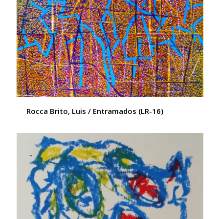
Rocca Brito, Luis / Entramados (LR-16)