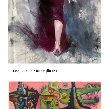
Lee, Lucille / Rose (ll016)