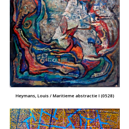
Heymans, Louis / Maritieme abstractie I (0528)