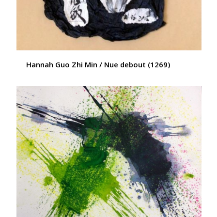
Hannah Guo Zhi Min / Nue debout (1269)