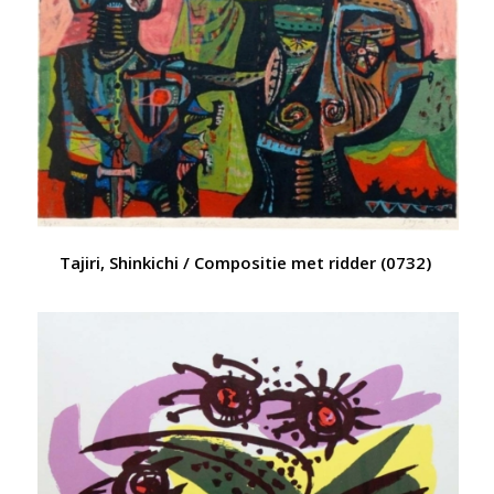
Tajiri, Shinkichi / Compositie met ridder (0732)