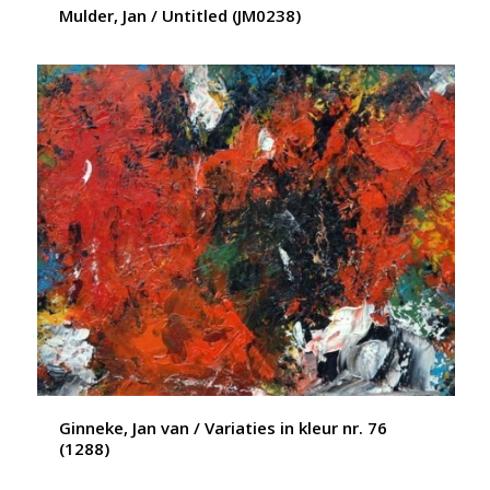
Mulder, Jan / Untitled (JM0238)
Ginneke, Jan van / Variaties in kleur nr. 76
(1288)