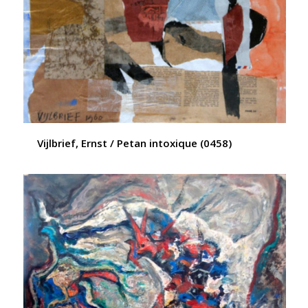
Vijlbrief, Ernst / Petan intoxique (0458)