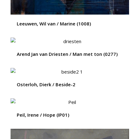
Leeuwen, Wil van / Marine (1008)
Arend Jan van Driesten / Man met ton (0277)
Osterloh, Dierk / Beside-2
Peil, Irene / Hope (IP01)