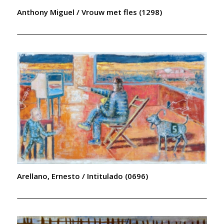
Anthony Miguel / Vrouw met fles (1298)
Arellano, Ernesto / Intitulado (0696)