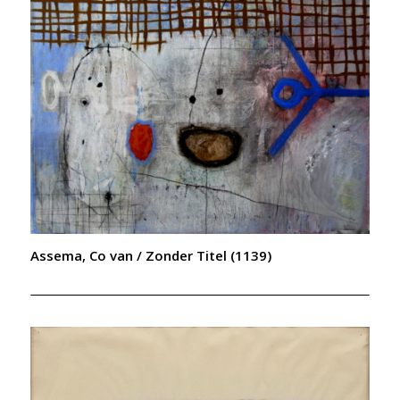
Assema, Co van / Zonder Titel (1139)