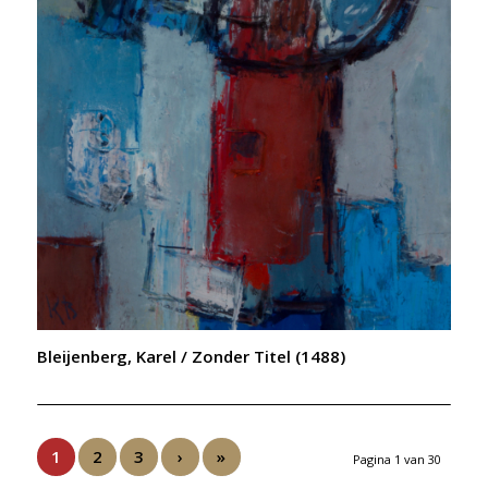
Bleijenberg, Karel / Zonder Titel (1488)
1
2
3
›
»
Pagina 1 van 30