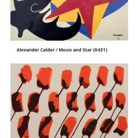
Alexander Calder / Moon and Star (0431)