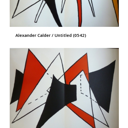
Alexander Calder / Untitled (0542)