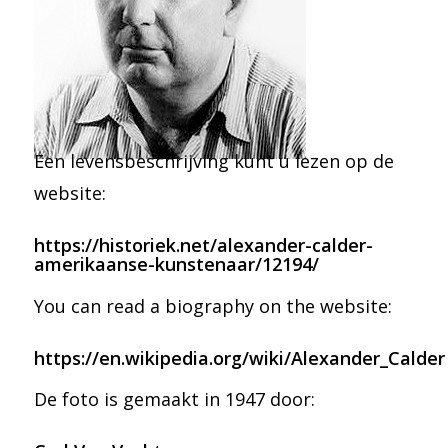
Een levensbeschrijving kunt u lezen op de
website:
https://historiek.net/alexander-calder-
amerikaanse-kunstenaar/12194/
You can read a biography on the website:
https://en.wikipedia.org/wiki/Alexander_Calder
De foto is gemaakt in 1947 door: