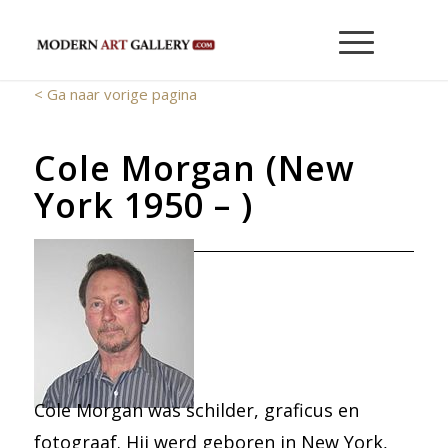
< Ga naar vorige pagina
Cole Morgan (New
York 1950 – )
Cole Morgan was schilder, graficus en
fotograaf. Hij werd geboren in New York,