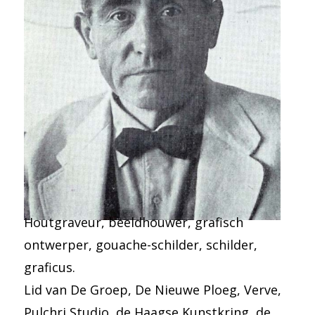
Houtgraveur, beeldhouwer, grafisch
ontwerper, gouache-schilder, schilder,
graficus.
Lid van De Groep, De Nieuwe Ploeg, Verve,
Pulchri Studio, de Haagse Kunstkring, de