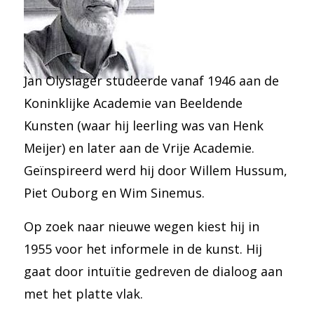
Jan Olyslager studeerde vanaf 1946 aan de
Koninklijke Academie van Beeldende
Kunsten (waar hij leerling was van Henk
Meijer) en later aan de Vrije Academie.
Geïnspireerd werd hij door Willem Hussum,
Piet Ouborg en Wim Sinemus.
Op zoek naar nieuwe wegen kiest hij in
1955 voor het informele in de kunst. Hij
gaat door intuïtie gedreven de dialoog aan
met het platte vlak.