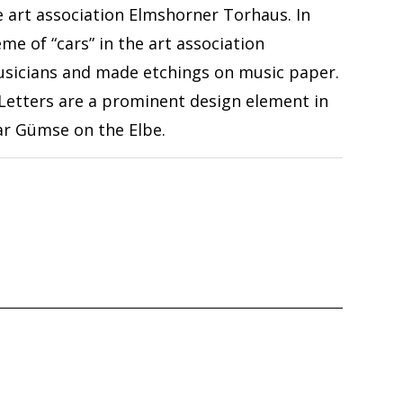
he art association Elmshorner Torhaus. In
e of “cars” in the art association
sicians and made etchings on music paper.
Letters are a prominent design element in
ar Gümse on the Elbe.