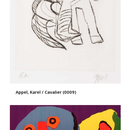
Appel, Karel / Cavalier (0009)