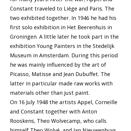
Constant traveled to Liège and Paris. The
two exhibited together. In 1946 he had his
first solo exhibition in Het Beerenhuis in
Groningen. A little later he took part in the
exhibition Young Painters in the Stedelijk
Museum in Amsterdam. During this period
he was mainly influenced by the art of
Picasso, Matisse and Jean Dubuffet. The
latter in particular made raw works with
materials other than just paint.
On 16 July 1948 the artists Appel, Corneille
and Constant together with Anton
Rooskens, Theo Wolvecamp, who calls
himself Theo Wolvé, and Jan Nieuwenhuys,