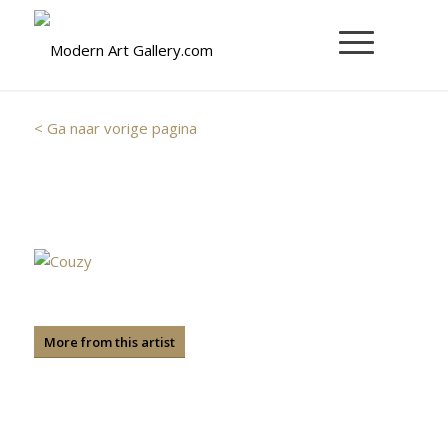
< Ga naar vorige pagina
More from this artist