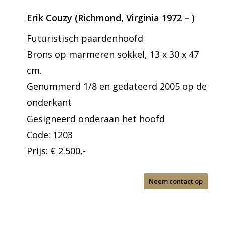
Erik Couzy
(Richmond, Virginia 1972 – )
Futuristisch paardenhoofd
Brons op marmeren sokkel, 13 x 30 x 47
cm.
Genummerd 1/8 en gedateerd 2005 op de
onderkant
Gesigneerd onderaan het hoofd
Code: 1203
Prijs: € 2.500,-
Neem contact op