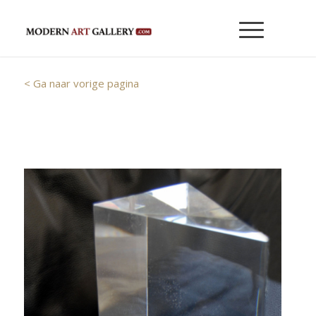
< Ga naar vorige pagina