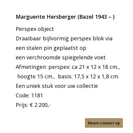
Marguerite Hersberger (Bazel 1943 – )
Perspex object
Draaibaar bijlvormig perspex blok via
een stalen pin geplaatst op
een verchroomde spiegelende voet
Afmetingen: perspex: ca 21 x 12 x 18 cm.,
hoogte 15 cm., basis: 17,5 x 12 x 1,8 cm.
Een uniek stuk voor uw collectie
Code: 1181
Prijs: € 2.200,-
Neem contact op