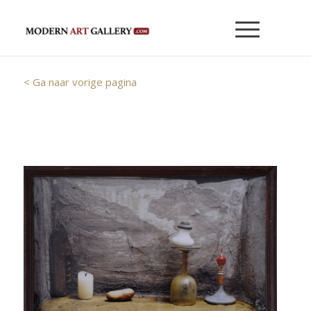
< Ga naar vorige pagina