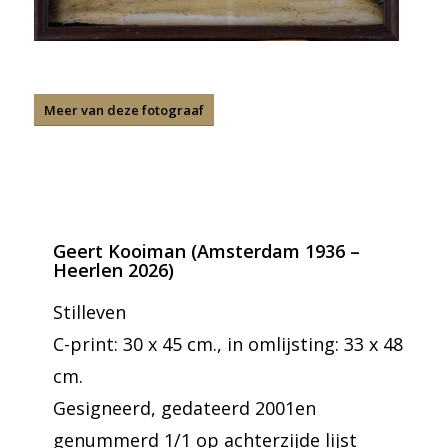
Meer van deze fotograaf
Geert Kooiman (Amsterdam 1936 –
Heerlen 2026)
Stilleven
C-print: 30 x 45 cm., in omlijsting: 33 x 48
cm.
Gesigneerd, gedateerd 2001en
genummerd 1/1 op achterzijde lijst