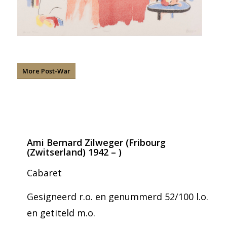
More Post-War
Ami Bernard Zilweger (Fribourg
(Zwitserland) 1942 – )
Cabaret
Gesigneerd r.o. en genummerd 52/100 l.o.
en getiteld m.o.