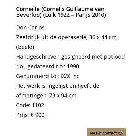
Corneille (Cornelis Guillaume van
Beverloo) (Luik 1922 – Parijs 2010)
Don Carlos
Zeefdruk uit de operaserie, 36 x 44 cm.
(beeld)
Handgeschreven gesigneerd met potlood
r.o., gedateerd r.o.: 1990
Genummerd l.o.: IX/X hc
Het werk is ingelijst en heeft de
afmetingen: 73 x 94 cm.
Code: 1102
Prijs: € 900,-
Neem contact op