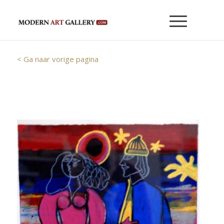
< Ga naar vorige pagina