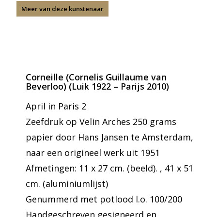
Meer van deze kunstenaar
Corneille (Cornelis Guillaume van
Beverloo) (Luik 1922 – Parijs 2010)
April in Paris 2
Zeefdruk op Velin Arches 250 grams
papier door Hans Jansen te Amsterdam,
naar een origineel werk uit 1951
Afmetingen: 11 x 27 cm. (beeld). , 41 x 51
cm. (aluminiumlijst)
Genummerd met potlood l.o. 100/200
Handgeschreven gesigneerd en