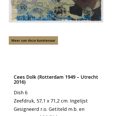
Meer van deze kunstenaar
Cees Dolk (Rotterdam 1949 – Utrecht
2016)
Dish 6
Zeefdruk, 57,1 x 71,2 cm. Ingelijst
Gesigneerd r.o. Getiteld m.b. en