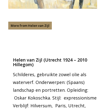
More from Helen van Zijl
Helen van Zijl (Utrecht 1924 – 2010
Hillegom)
Schilderes, gebruikte zowel olie als
waterverf. Onderwerpen: (Spaans)
landschap en portretten. Opleiding:
Oskar Kokoschka. Stijl: expressionisme
Verblijf: Hilversum, Paris, Utrecht,