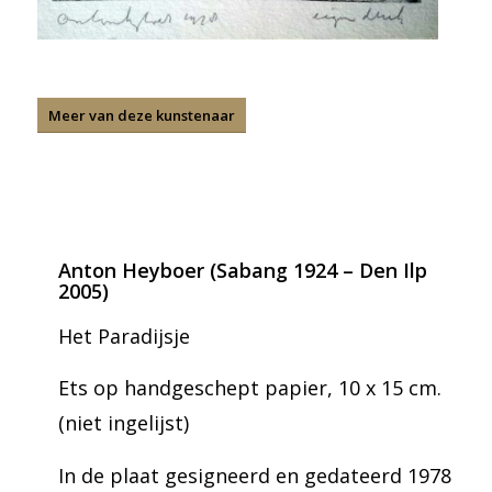
Meer van deze kunstenaar
Anton Heyboer (Sabang 1924 – Den Ilp
2005)
Het Paradijsje
Ets op handgeschept papier, 10 x 15 cm.
(niet ingelijst)
In de plaat gesigneerd en gedateerd 1978