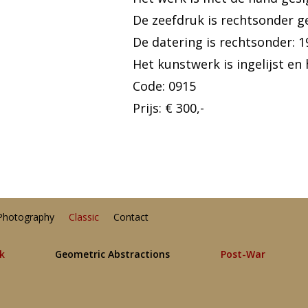
De zeefdruk is rechtsonder 
De datering is rechtsonder: 1
Het kunstwerk is ingelijst en 
Code: 0915
Prijs: € 300,-
Photography
Classic
Contact
lk
Geometric Abstractions
Post-War