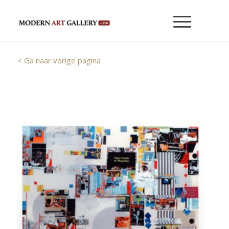
< Ga naar vorige pagina