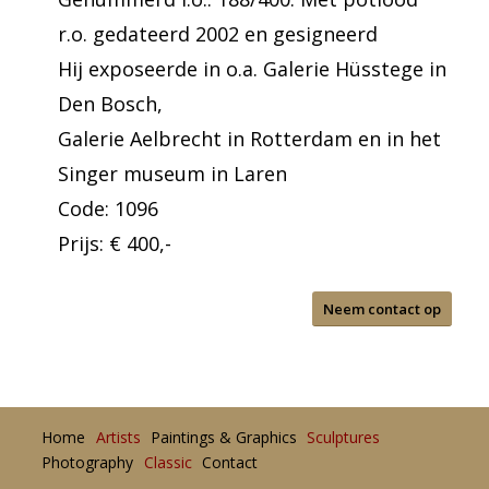
r.o. gedateerd 2002 en gesigneerd
Hij exposeerde in o.a. Galerie Hüsstege in
Den Bosch,
Galerie Aelbrecht in Rotterdam en in het
Singer museum in Laren
Code: 1096
Prijs: € 400,-
Neem contact op
Home
Artists
Paintings & Graphics
Sculptures
Photography
Classic
Contact