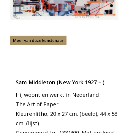
Meer van deze kunstenaar
Sam Middleton (New York 1927 – )
Hij woont en werkt in Nederland
The Art of Paper
Kleurenlitho, 20 x 27 cm. (beeld), 44 x 53
cm. (lijst)
Genummerd l.o.: 188/400. Met potlood