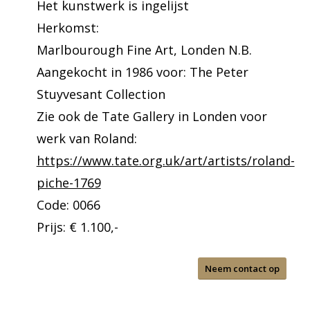
Het kunstwerk is ingelijst
Herkomst:
Marlbourough Fine Art, Londen N.B.
Aangekocht in 1986 voor: The Peter
Stuyvesant Collection
Zie ook de Tate Gallery in Londen voor
werk van Roland:
https://www.tate.org.uk/art/artists/roland-
piche-1769
Code: 0066
Prijs: € 1.100,-
Neem contact op