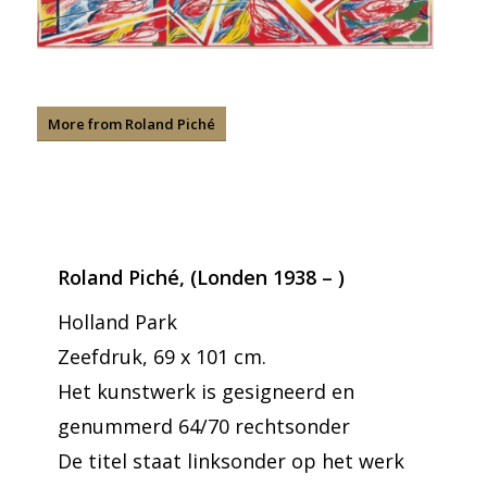
More from Roland Piché
Roland Piché, (Londen 1938 – )
Holland Park
Zeefdruk, 69 x 101 cm.
Het kunstwerk is gesigneerd en
genummerd 64/70 rechtsonder
De titel staat linksonder op het werk