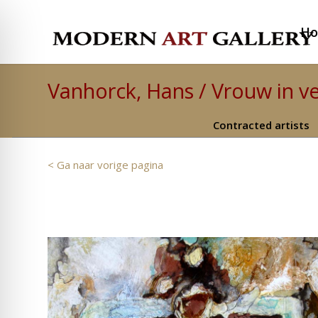
H
Vanhorck, Hans / Vrouw in ve
Contracted artists
< Ga naar vorige pagina