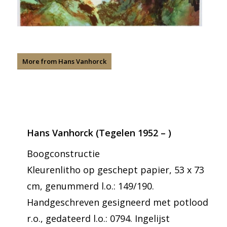
More from Hans Vanhorck
Hans Vanhorck (Tegelen 1952 – )
Boogconstructie
Kleurenlitho op geschept papier, 53 x 73
cm, genummerd l.o.: 149/190.
Handgeschreven gesigneerd met potlood
r.o., gedateerd l.o.: 0794. Ingelijst