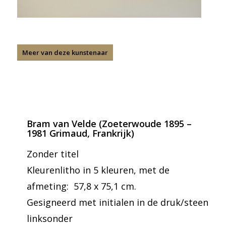
Meer van deze kunstenaar
Bram van Velde (Zoeterwoude 1895 –
1981 Grimaud, Frankrijk)
Zonder titel
Kleurenlitho in 5 kleuren, met de
afmeting: 57,8 x 75,1 cm.
Gesigneerd met initialen in de druk/steen
linksonder