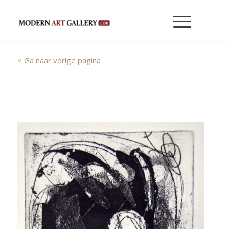
< Ga naar vorige pagina