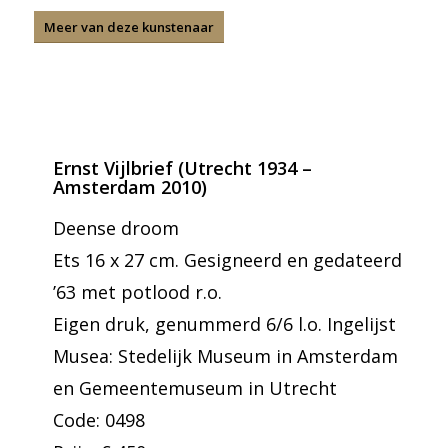
Meer van deze kunstenaar
Ernst Vijlbrief (Utrecht 1934 –
Amsterdam 2010)
Deense droom
Ets 16 x 27 cm. Gesigneerd en gedateerd
’63 met potlood r.o.
Eigen druk, genummerd 6/6 l.o. Ingelijst
Musea: Stedelijk Museum in Amsterdam
en Gemeentemuseum in Utrecht
Code: 0498