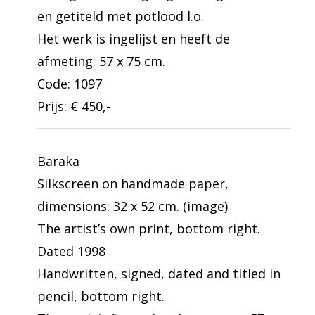
en getiteld met potlood l.o.
Het werk is ingelijst en heeft de
afmeting: 57 x 75 cm.
Code: 1097
Prijs: € 450,-
Baraka
Silkscreen on handmade paper,
dimensions: 32 x 52 cm. (image)
The artist’s own print, bottom right.
Dated 1998
Handwritten, signed, dated and titled in
pencil, bottom right.