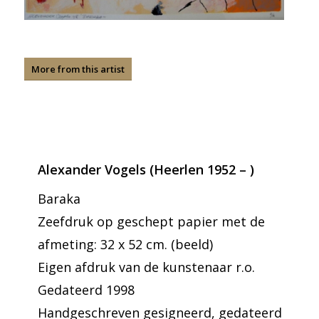
More from this artist
Alexander Vogels (Heerlen 1952 – )
Baraka
Zeefdruk op geschept papier met de
afmeting: 32 x 52 cm. (beeld)
Eigen afdruk van de kunstenaar r.o.
Gedateerd 1998
Handgeschreven gesigneerd, gedateerd