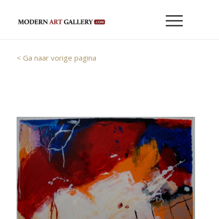
< Ga naar vorige pagina