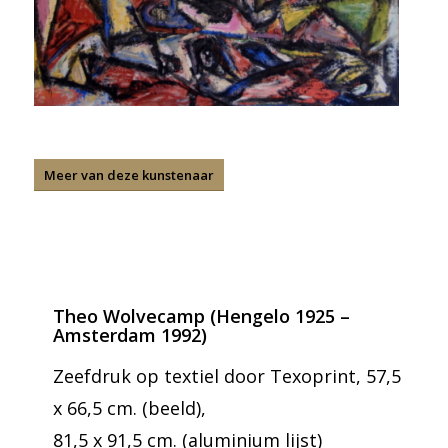
Meer van deze kunstenaar
Theo Wolvecamp (Hengelo 1925 –
Amsterdam 1992)
Zeefdruk op textiel door Texoprint, 57,5
x 66,5 cm. (beeld),
81,5 x 91,5 cm. (aluminium lijst)