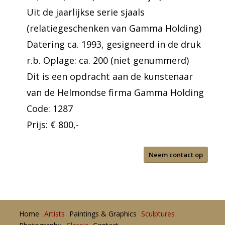
Uit de jaarlijkse serie sjaals
(relatiegeschenken van Gamma Holding)
Datering ca. 1993, gesigneerd in de druk
r.b. Oplage: ca. 200 (niet genummerd)
Dit is een opdracht aan de kunstenaar
van de Helmondse firma Gamma Holding
Code: 1287
Prijs: € 800,-
Neem contact op
Home
Artists
Paintings & Graphics
Sculptures