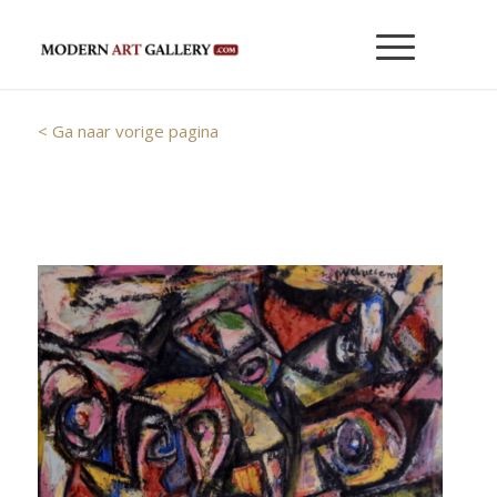
< Ga naar vorige pagina