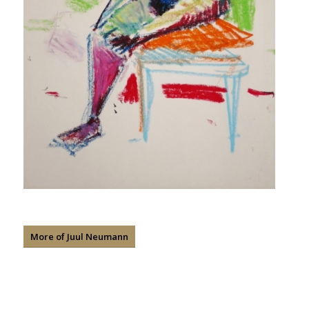
More of Juul Neumann