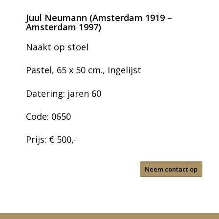
Juul Neumann (Amsterdam 1919 –
Amsterdam 1997)
Naakt op stoel
Pastel, 65 x 50 cm., ingelijst
Datering: jaren 60
Code: 0650
Prijs: € 500,-
Neem contact op