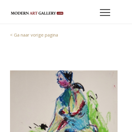
< Ga naar vorige pagina