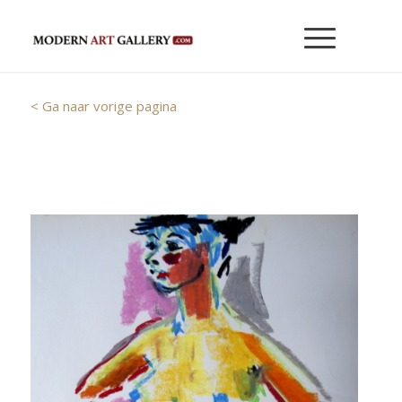
< Ga naar vorige pagina