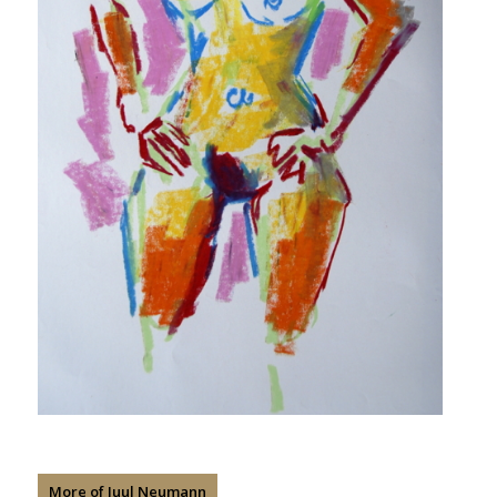
More of Juul Neumann