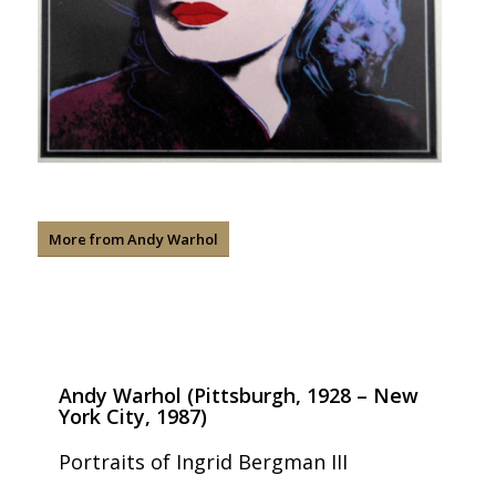
More from Andy Warhol
Andy Warhol (Pittsburgh, 1928 – New
York City, 1987)
Portraits of Ingrid Bergman III