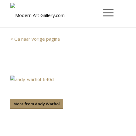
< Ga naar vorige pagina
More from Andy Warhol