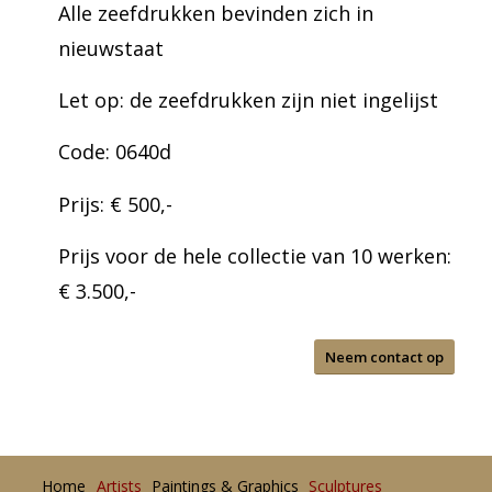
Alle zeefdrukken bevinden zich in
nieuwstaat
Let op: de zeefdrukken zijn niet ingelijst
Code: 0640d
Prijs: € 500,-
Prijs voor de hele collectie van 10 werken:
€ 3.500,-
Neem contact op
Home
Artists
Paintings & Graphics
Sculptures