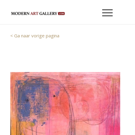
< Ga naar vorige pagina