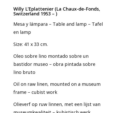
Willy L’Eplattenier (La Chaux-de-Fonds,
Switzerland 1953 – )
Mesa y lámpara – Table and lamp – Tafel
en lamp
Size: 41 x 33 cm.
Oleo sobre lino montado sobre un
bastidor museo – obra pintada sobre
lino bruto
Oil on raw linen, mounted on a museum
frame – cubist work
Olieverf op ruw linnen, met een lijst van
museumkwaliteit – kubistisch werk