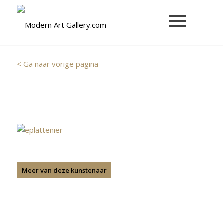
< Ga naar vorige pagina
Meer van deze kunstenaar