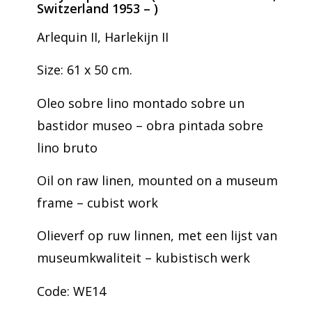
Switzerland 1953 – )
Arlequin II, Harlekijn II
Size: 61 x 50 cm.
Oleo sobre lino montado sobre un
bastidor museo – obra pintada sobre
lino bruto
Oil on raw linen, mounted on a museum
frame – cubist work
Olieverf op ruw linnen, met een lijst van
museumkwaliteit – kubistisch werk
Code: WE14