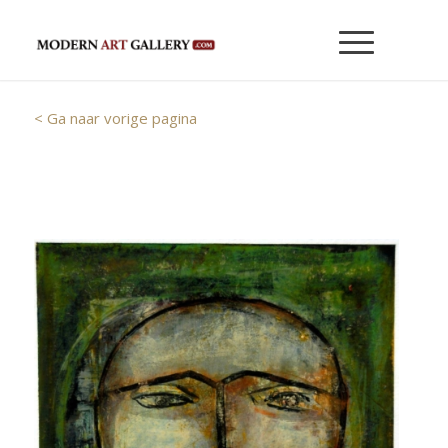
< Ga naar vorige pagina