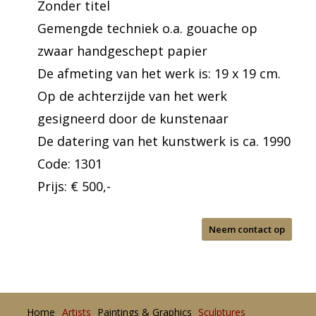
Zonder titel
Gemengde techniek o.a. gouache op
zwaar handgeschept papier
De afmeting van het werk is: 19 x 19 cm.
Op de achterzijde van het werk
gesigneerd door de kunstenaar
De datering van het kunstwerk is ca. 1990
Code: 1301
Prijs: € 500,-
Neem contact op
Home
Artists
Paintings & Graphics
Sculptures