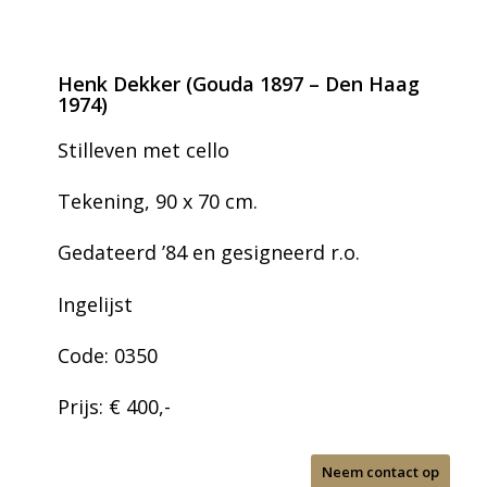
Henk Dekker (Gouda 1897 – Den Haag
1974)
Stilleven met cello
Tekening, 90 x 70 cm.
Gedateerd ’84 en gesigneerd r.o.
Ingelijst
Code: 0350
Prijs: € 400,-
Neem contact op