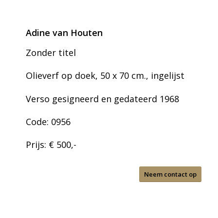
Adine van Houten
Zonder titel
Olieverf op doek, 50 x 70 cm., ingelijst
Verso gesigneerd en gedateerd 1968
Code: 0956
Prijs: € 500,-
Neem contact op