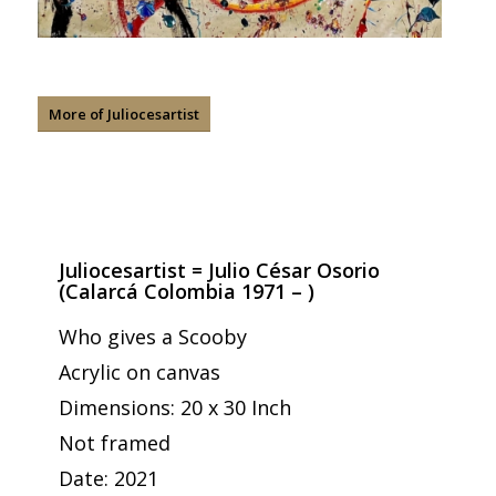
More of Juliocesartist
Juliocesartist = Julio César Osorio
(Calarcá Colombia 1971 – )
Who gives a Scooby
Acrylic on canvas
Dimensions: 20 x 30 Inch
Not framed
Date: 2021