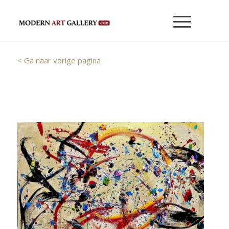
< Ga naar vorige pagina