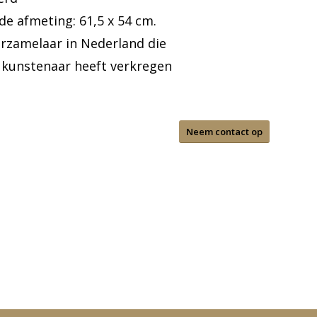
 de afmeting: 61,5 x 54 cm.
erzamelaar in Nederland die
 kunstenaar heeft verkregen
Neem contact op