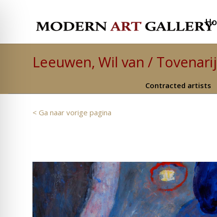
H
Leeuwen, Wil van / Tovenarij
Contracted artists
< Ga naar vorige pagina