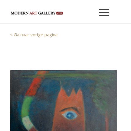
< Ga naar vorige pagina