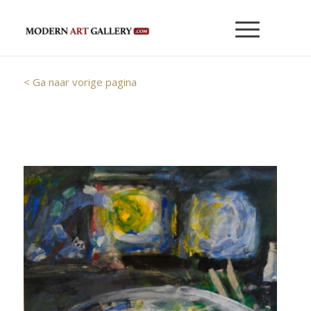
< Ga naar vorige pagina