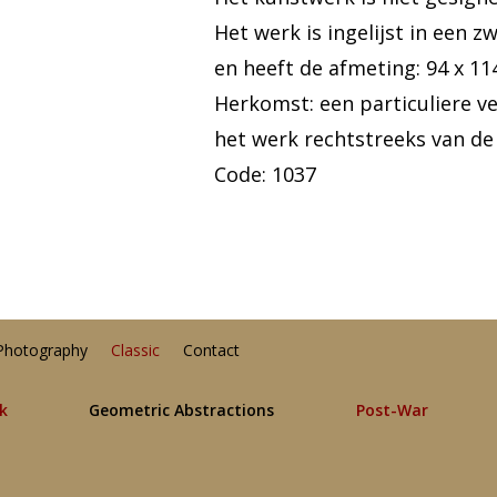
Het werk is ingelijst in een z
en heeft de afmeting: 94 x 11
Herkomst: een particuliere v
het werk rechtstreeks van de
Code: 1037
Photography
Classic
Contact
lk
Geometric Abstractions
Post-War