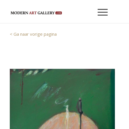
< Ga naar vorige pagina