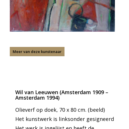
Meer van deze kunstenaar
Wil van Leeuwen (Amsterdam 1909 –
Amsterdam 1994)
Olieverf op doek, 70 x 80 cm. (beeld)
Het kunstwerk is linksonder gesigneerd
Het werk is ingelijst en heeft de