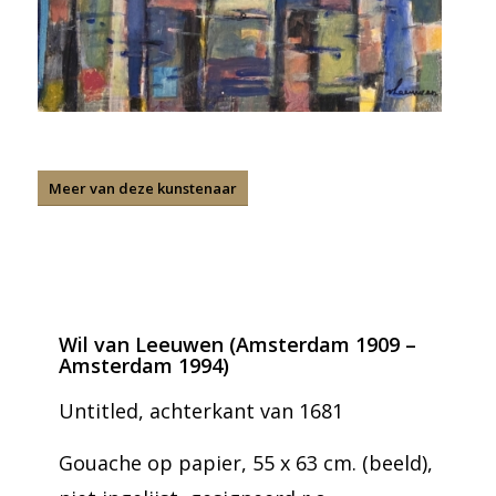
Meer van deze kunstenaar
Wil van Leeuwen (Amsterdam 1909 –
Amsterdam 1994)
Untitled, achterkant van 1681
Gouache op papier, 55 x 63 cm. (beeld),