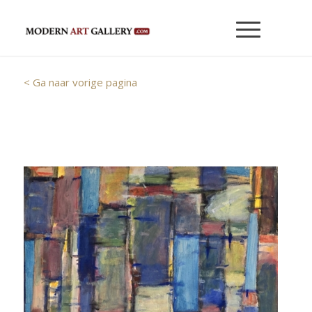
< Ga naar vorige pagina