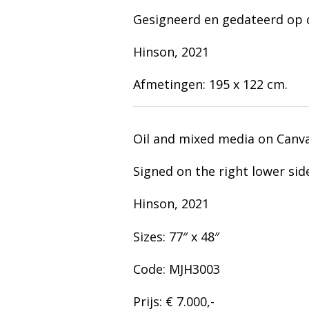
Gesigneerd en gedateerd op de
Hinson, 2021
Afmetingen: 195 x 122 cm.
Oil and mixed media on Canv
Signed on the right lower sid
Hinson, 2021
Sizes: 77″ x 48″
Code: MJH3003
Prijs: € 7.000,-