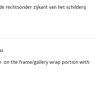
 rechtsonder zijkant van het schilderij:
as
e on the frame/gallery wrap portion with: