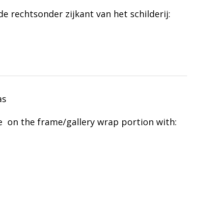
 rechtsonder zijkant van het schilderij:
as
e on the frame/gallery wrap portion with: