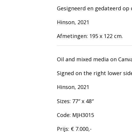
Gesigneerd en gedateerd op de
Hinson, 2021
Afmetingen: 195 x 122 cm.
Oil and mixed media on Canv
Signed on the right lower sid
Hinson, 2021
Sizes: 77″ x 48″
Code: MJH3015
Prijs: € 7.000,-