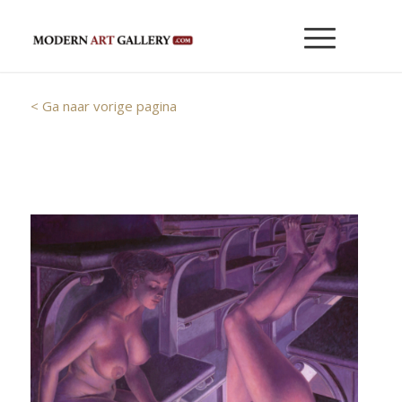
< Ga naar vorige pagina