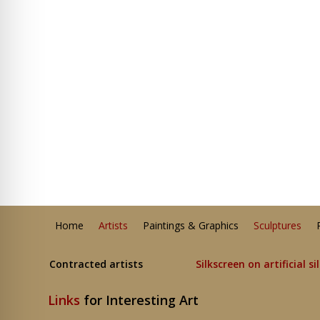
Home
Artists
Paintings & Graphics
Sculptures
Contracted artists
Silkscreen on artificial si
Links
for Interesting Art