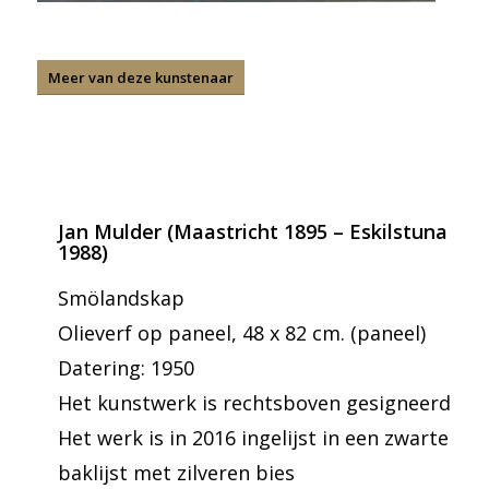
Meer van deze kunstenaar
Jan Mulder (Maastricht 1895 – Eskilstuna
1988)
Smölandskap
Olieverf op paneel, 48 x 82 cm. (paneel)
Datering: 1950
Het kunstwerk is rechtsboven gesigneerd
Het werk is in 2016 ingelijst in een zwarte
baklijst met zilveren bies